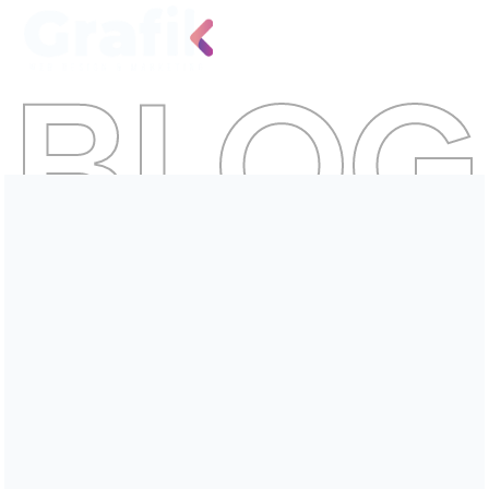
BLOG
Por qué su empresa necesita un
sitio web optimizado para
dispositivos móviles